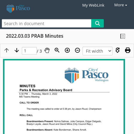
More
My WebLink
2022.03.03 PRAB Minutes
/ 3